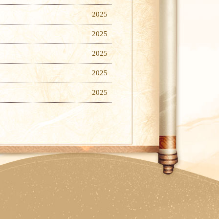
2025
2025
2025
2025
2025