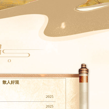
散人好混
2025
2025