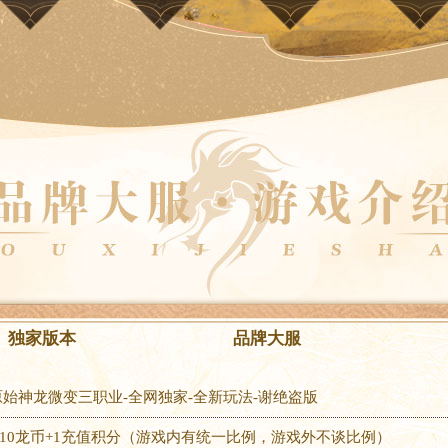
独家版本
品牌大服
+1.95原始神龙微变三职业-全网独家-全新玩法-谢绝盗版
MB点+10龙币+1充值积分（游戏内有统一比例，游戏外不谈比例）