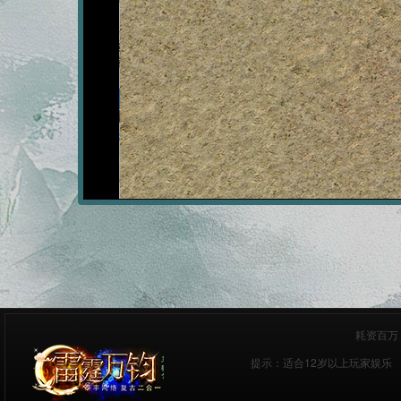
耗资百万
提示：适合12岁以上玩家娱乐 