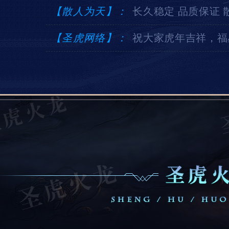
【散人为天】：
长久稳定 品质保证 
【圣虎网络】：
祝大家虎年吉祥，福