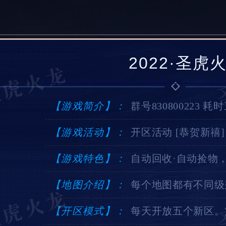
2022·圣
【游戏简介】：
群号830800223
【游戏活动】：
开区活动 [恭贺新禧]
【游戏特色】：
自动回收·自动捡物
【地图介绍】：
每个地图都有不同级
【开区模式】：
每天开放五个新区。