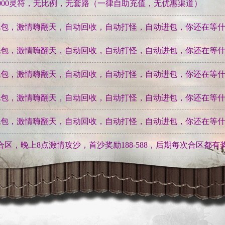
0000灵符，无比例，无套路（一律自助充值，无优惠渠道）
礼包，激情嗨翻天，自动回收，自动打怪，自动进包，你还在等
礼包，激情嗨翻天，自动回收，自动打怪，自动进包，你还在等
礼包，激情嗨翻天，自动回收，自动打怪，自动进包，你还在等
礼包，激情嗨翻天，自动回收，自动打怪，自动进包，你还在等
礼包，激情嗨翻天，自动回收，自动打怪，自动进包，你还在等
区，晚上8点激情攻沙，首沙奖励188-588，后期每次合区都有