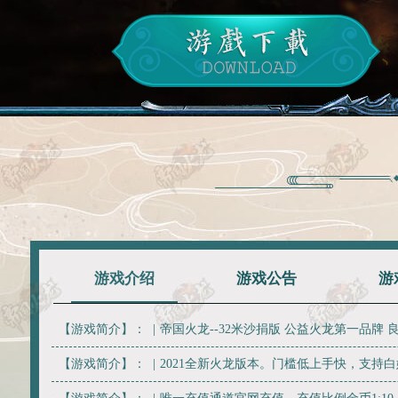
游戏介绍
游戏公告
游
【游戏简介】：
|
帝国火龙--32米沙捐版 公益火龙第一品牌 
【游戏简介】：
|
2021全新火龙版本。门槛低上手快，支持