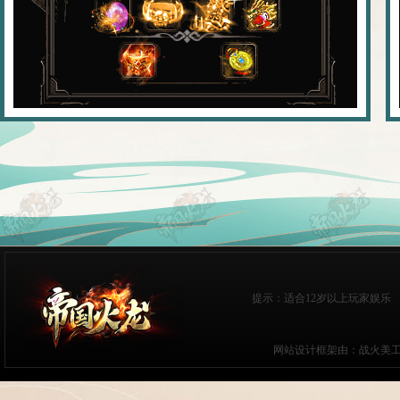
提示：适合12岁以上玩家娱乐 
网站设计框架由：战火美工