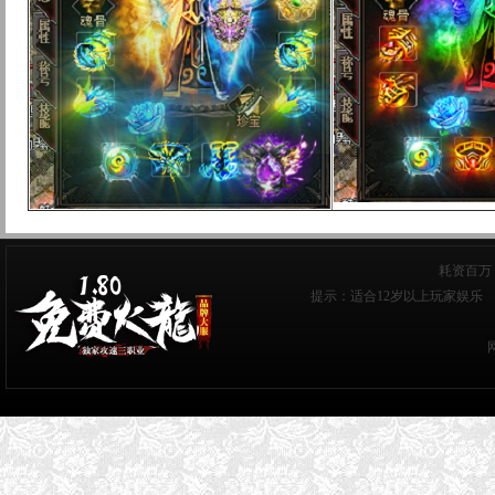
耗资百万
提示：适合12岁以上玩家娱乐 