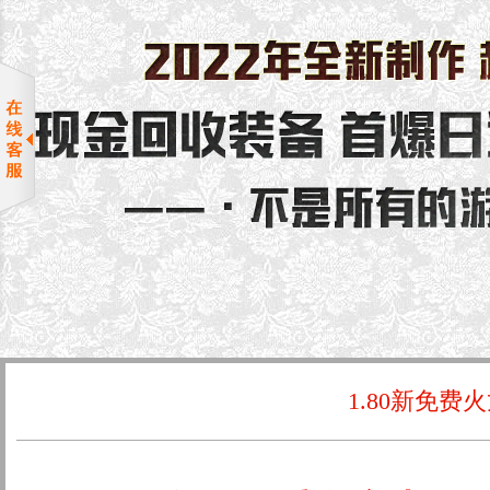
1.80新免