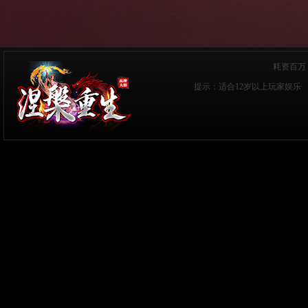
耗资百万
提示：适合12岁以上玩家娱乐 