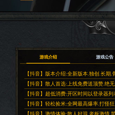
游戏介绍
游戏公告
【抖音】版本介绍:全新版本.独创.长期.
【抖音】散人首选:上线免费送顶赞.绝
【抖音】超低消费:开区时间以登录器列表
【抖音】轻松捡米:全网最高爆率.打怪狂
【抖音】激情体验:散人好混.老板激情.简