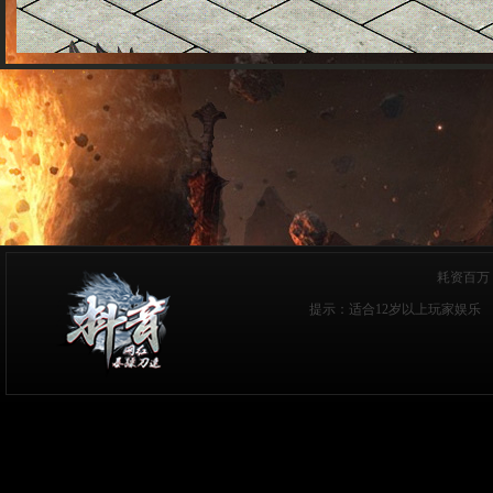
耗资百万
提示：适合12岁以上玩家娱乐 