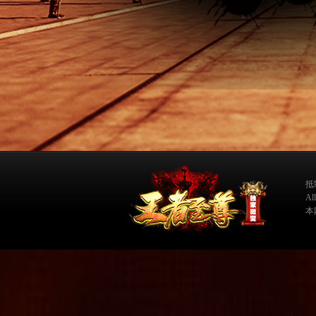
抵
A
本