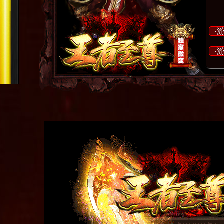
·
·
·
料,
·
·
戏！