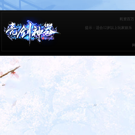
耗资百万
提示：适合12岁以上玩家娱乐 