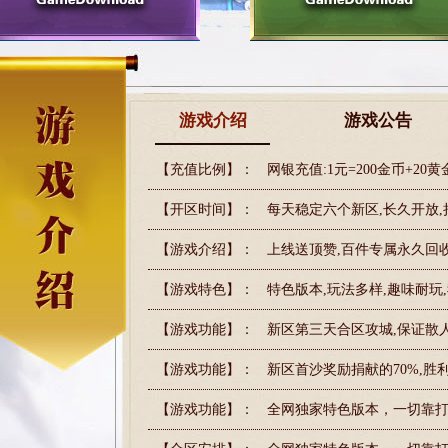
游戏介绍
游戏公告
【充值比例】：
网银充值:1元=200金币+20黄
【开区时间】：
每天稳定六个新区,长久开放,
【游戏介绍】：
上线送顶赞,百件专属永久回收,
【游戏特色】：
特色版本,玩法多样,趣味耐玩
【游戏功能】：
新区第三天合区攻城,保证散
【游戏功能】：
新区首沙奖励捐献的70%,胜利
【游戏功能】：
全网独家特色版本，一切靠打