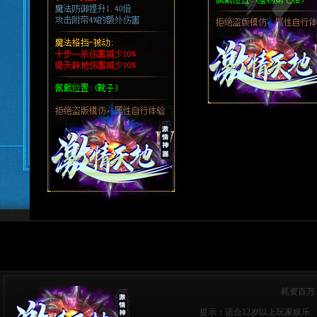
耗资百万
提示：适合12岁以上玩家娱乐 