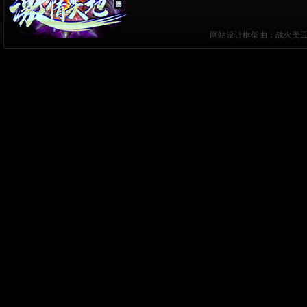
网站设计框架由：战火美工